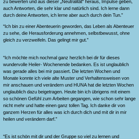
zu bewerten und aus dieser „Neutralität“ heraus, Impulse geben,
auch Antworten, die sehr klar und natürlich sind. Ich lerne dann
durch deine Antworten, ich lerne aber auch durch dein Tun.”
“Ich bin zu einer Abenteuerin geworden, das Leben als Abenteuer
zu sehe, die Herausforderung annehmen, selbstbewusst, ohne
gleich zu verzweifeln. Das gelingt mir gut.”
“Ich möchte mich nochmal ganz herzlich bei dir für dieses
wundervolle Heiler- Wochenende bedanken. Es ist unglaublich
was gerade alles bei mir passiert. Die letzten Wochen und
Monate konnte ich viele alte Muster und Verhaltensweisen von
mir anschauen und verändern und HUNA hat die letzten Wochen
unglaublich dazu beigetragen. Heute bin ich übrigens mit einem
so schönen Gefühl zum Arbeiten gegangen, wie schon sehr lange
nicht mehr und hatte einen ganz tollen Tag. Ich danke dir von
ganzem Herzen für alles was ich durch dich und mit dir in mir
heilen und verändern darf.”
“Es ist schön mit dir und der Gruppe so viel zu lernen und