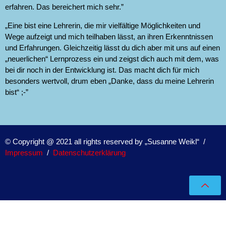
erfahren. Das bereichert mich sehr.”
„Eine bist eine Lehrerin, die mir vielfältige Möglichkeiten und
Wege aufzeigt und mich teilhaben lässt, an ihren Erkenntnissen
und Erfahrungen. Gleichzeitig lässt du dich aber mit uns auf einen
„neuerlichen“ Lernprozess ein und zeigst dich auch mit dem, was
bei dir noch in der Entwicklung ist. Das macht dich für mich
besonders wertvoll, drum eben „Danke, dass du meine Lehrerin
bist“ ;-”
© Copyright @ 2021 all rights reserved by „Susanne Weikl“ /
Impressum
/
Datenschutzerklärung