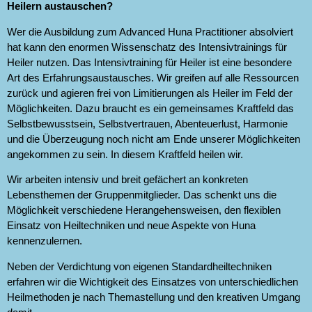
Heilern austauschen?
Wer die Ausbildung zum Advanced Huna Practitioner absolviert
hat kann den enormen Wissenschatz des Intensivtrainings für
Heiler nutzen. Das Intensivtraining für Heiler ist eine besondere
Art des Erfahrungsaustausches. Wir greifen auf alle Ressourcen
zurück und agieren frei von Limitierungen als Heiler im Feld der
Möglichkeiten. Dazu braucht es ein gemeinsames Kraftfeld das
Selbstbewusstsein, Selbstvertrauen, Abenteuerlust, Harmonie
und die Überzeugung noch nicht am Ende unserer Möglichkeiten
angekommen zu sein. In diesem Kraftfeld heilen wir.
Wir arbeiten intensiv und breit gefächert an konkreten
Lebensthemen der Gruppenmitglieder. Das schenkt uns die
Möglichkeit verschiedene Herangehensweisen, den flexiblen
Einsatz von Heiltechniken und neue Aspekte von Huna
kennenzulernen.
Neben der Verdichtung von eigenen Standardheiltechniken
erfahren wir die Wichtigkeit des Einsatzes von unterschiedlichen
Heilmethoden je nach Themastellung und den kreativen Umgang