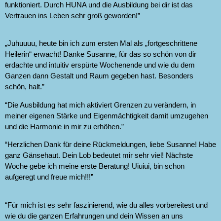
funktioniert. Durch HUNA und die Ausbildung bei dir ist das
Vertrauen ins Leben sehr groß geworden!”
„Juhuuuu, heute bin ich zum ersten Mal als „fortgeschrittene
Heilerin“ erwacht! Danke Susanne, für das so schön von dir
erdachte und intuitiv erspürte Wochenende und wie du dem
Ganzen dann Gestalt und Raum gegeben hast. Besonders
schön, halt.”
“Die Ausbildung hat mich aktiviert Grenzen zu verändern, in
meiner eigenen Stärke und Eigenmächtigkeit damit umzugehen
und die Harmonie in mir zu erhöhen.”
“Herzlichen Dank für deine Rückmeldungen, liebe Susanne! Habe
ganz Gänsehaut. Dein Lob bedeutet mir sehr viel! Nächste
Woche gebe ich meine erste Beratung! Uiuiui, bin schon
aufgeregt und freue mich!!!”
“Für mich ist es sehr faszinierend, wie du alles vorbereitest und
wie du die ganzen Erfahrungen und dein Wissen an uns