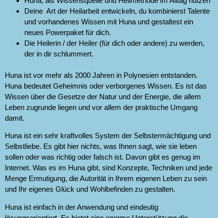
Huna, als Wissensquelle und Heilmethode im Alltag nutzen
Deine Art der Heilarbeit entwickeln, du kombinierst Talente
und vorhandenes Wissen mit Huna und gestaltest ein
neues Powerpaket für dich.
Die Heilerin / der Heiler (für dich oder andere) zu werden,
der in dir schlummert.
Huna ist vor mehr als 2000 Jahren in Polynesien entstanden.
Huna bedeutet Geheimnis oder verborgenes Wissen. Es ist das
Wissen über die Gesetze der Natur und der Energie, die allem
Leben zugrunde liegen und vor allem der praktische Umgang
damit.
Huna ist ein sehr kraftvolles System der Selbstermächtigung und
Selbstliebe. Es gibt hier nichts, was Ihnen sagt, wie sie leben
sollen oder was richtig oder falsch ist. Davon gibt es genug im
Internet. Was es im Huna gibt, sind Konzepte, Techniken und jede
Menge Ermutigung, die Autorität in Ihrem eigenen Leben zu sein
und Ihr eigenes Glück und Wohlbefinden zu gestalten.
Huna ist einfach in der Anwendung und eindeutig
lösungsorientiert. Es bietet eine enorme Unterstützung die