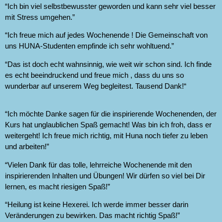
“Ich bin viel selbstbewusster geworden und kann sehr viel besser
mit Stress umgehen.”
“Ich freue mich auf jedes Wochenende ! Die Gemeinschaft von
uns HUNA-Studenten empfinde ich sehr wohltuend.”
“Das ist doch echt wahnsinnig, wie weit wir schon sind. Ich finde
es echt beeindruckend und freue mich , dass du uns so
wunderbar auf unserem Weg begleitest. Tausend Dank!“
“Ich möchte Danke sagen für die inspirierende Wochenenden, der
Kurs hat unglaublichen Spaß gemacht! Was bin ich froh, dass er
weitergeht! Ich freue mich richtig, mit Huna noch tiefer zu leben
und arbeiten!”
“Vielen Dank für das tolle, lehrreiche Wochenende mit den
inspirierenden Inhalten und Übungen! Wir dürfen so viel bei Dir
lernen, es macht riesigen Spaß!”
“Heilung ist keine Hexerei. Ich werde immer besser darin
Veränderungen zu bewirken. Das macht richtig Spaß!”