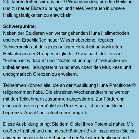
2,5 Jahren treffen wir uns an 10 Wochenenden, um den Heiler in
uns zu neuer Blüte zu bringen und tiefes Vertrauen in unsere
Heilungsfähigkeiten zu entwickeln.
Schwerpunkte:
Neben der Studieren von weiter gehenden Huna Heilmethoden
und dem Erschließen neuer Wissensbereiche, liegt der
Schwerpunkt auf der gegenseitigen Heilarbeit an konkreten
Heilanliegen der Gruppenmitglieder. Ganz nach der Devise
“Einfach ist wirksam” und “Nichts ist unmöglich” erkunden wir
unbekanntes Heilungsterrain und entwickeln den Mut, kess und
undogmatisch Grenzen zu erweitern.
Teilnehmen können alle, die an der Ausbildung Huna Practitioner©
teilgenommen habe. Die einzelnen Wochenendtermine werden
mit den Teilnehmern zusammen abgestimmt. Zur Förderung
eines intensiven persönlichen Prozesses, ist nur eine kleine,
begrenzte Anzahl an Teilnehmern möglich.
Diese Ausbildung bringt Sie dem Gipfel Ihres Potential näher. Mit
großere Freiheit und uneingeschränktem Blick inszenieren Sie ein
abwechslungsreiches Schauspiel der Selbstermächtigung und