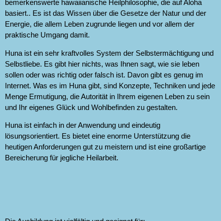
bemerkenswerte hawaiianische Heilphilosophie, die auf Aloha
basiert.. Es ist das Wissen über die Gesetze der Natur und der
Energie, die allem Leben zugrunde liegen und vor allem der
praktische Umgang damit.
Huna ist ein sehr kraftvolles System der Selbstermächtigung und
Selbstliebe. Es gibt hier nichts, was Ihnen sagt, wie sie leben
sollen oder was richtig oder falsch ist. Davon gibt es genug im
Internet. Was es im Huna gibt, sind Konzepte, Techniken und jede
Menge Ermutigung, die Autorität in Ihrem eigenen Leben zu sein
und Ihr eigenes Glück und Wohlbefinden zu gestalten.
Huna ist einfach in der Anwendung und eindeutig
lösungsorientiert. Es bietet eine enorme Unterstützung die
heutigen Anforderungen gut zu meistern und ist eine großartige
Bereicherung für jegliche Heilarbeit.