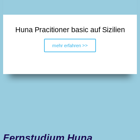
Huna Pracitioner basic auf Sizilien
mehr erfahren >>
Fernstudium Huna