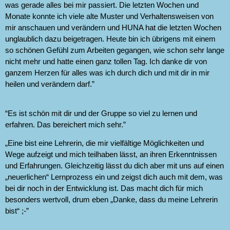
was gerade alles bei mir passiert. Die letzten Wochen und
Monate konnte ich viele alte Muster und Verhaltensweisen von
mir anschauen und verändern und HUNA hat die letzten Wochen
unglaublich dazu beigetragen. Heute bin ich übrigens mit einem
so schönen Gefühl zum Arbeiten gegangen, wie schon sehr lange
nicht mehr und hatte einen ganz tollen Tag. Ich danke dir von
ganzem Herzen für alles was ich durch dich und mit dir in mir
heilen und verändern darf.”
“Es ist schön mit dir und der Gruppe so viel zu lernen und
erfahren. Das bereichert mich sehr.”
„Eine bist eine Lehrerin, die mir vielfältige Möglichkeiten und
Wege aufzeigt und mich teilhaben lässt, an ihren Erkenntnissen
und Erfahrungen. Gleichzeitig lässt du dich aber mit uns auf einen
„neuerlichen“ Lernprozess ein und zeigst dich auch mit dem, was
bei dir noch in der Entwicklung ist. Das macht dich für mich
besonders wertvoll, drum eben „Danke, dass du meine Lehrerin
bist“ ;-”