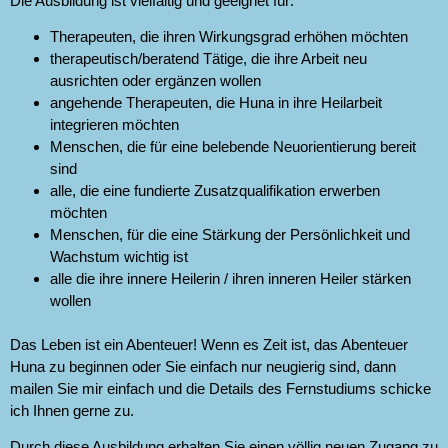
Die Ausbildung ist vielfältig und geeignet für:
Therapeuten, die ihren Wirkungsgrad erhöhen möchten
therapeutisch/beratend Tätige, die ihre Arbeit neu
ausrichten oder ergänzen wollen
angehende Therapeuten, die Huna in ihre Heilarbeit
integrieren möchten
Menschen, die für eine belebende Neuorientierung bereit
sind
alle, die eine fundierte Zusatzqualifikation erwerben
möchten
Menschen, für die eine Stärkung der Persönlichkeit und
Wachstum wichtig ist
alle die ihre innere Heilerin / ihren inneren Heiler stärken
wollen
Das Leben ist ein Abenteuer! Wenn es Zeit ist, das Abenteuer
Huna zu beginnen oder Sie einfach nur neugierig sind, dann
mailen Sie mir einfach und die Details des Fernstudiums schicke
ich Ihnen gerne zu.
Durch diese Ausbildung erhalten Sie einen völlig neuen Zugang zu