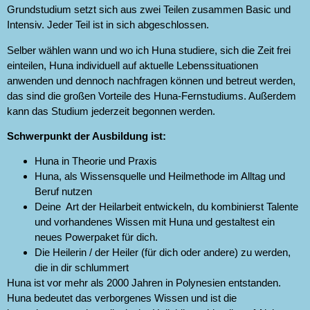
Grundstudium setzt sich aus zwei Teilen zusammen Basic und
Intensiv. Jeder Teil ist in sich abgeschlossen.
Selber wählen wann und wo ich Huna studiere, sich die Zeit frei
einteilen, Huna individuell auf aktuelle Lebenssituationen
anwenden und dennoch nachfragen können und betreut werden,
das sind die großen Vorteile des Huna-Fernstudiums. Außerdem
kann das Studium jederzeit begonnen werden.
Schwerpunkt der Ausbildung ist:
Huna in Theorie und Praxis
Huna, als Wissensquelle und Heilmethode im Alltag und
Beruf nutzen
Deine Art der Heilarbeit entwickeln, du kombinierst Talente
und vorhandenes Wissen mit Huna und gestaltest ein
neues Powerpaket für dich.
Die Heilerin / der Heiler (für dich oder andere) zu werden,
die in dir schlummert
Huna ist vor mehr als 2000 Jahren in Polynesien entstanden.
Huna bedeutet das verborgenes Wissen und ist die